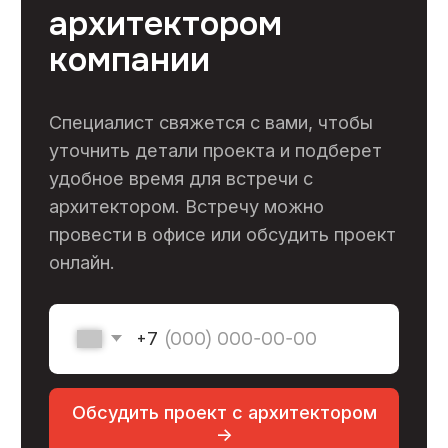
Профессиональный ремонт коммерческих
помещений в Москве от 1500 руб/м²
Контакты
+7 (495) 133-87-65
info@skooperativ.ru
г. Москва, Калужское шоссе 24-й км, д. 1
стр. 1 БЦ Высота, офис 517/2 (метро
Ольховая)
Пн-Пт 9:00-18:00
Заказать звонок ->