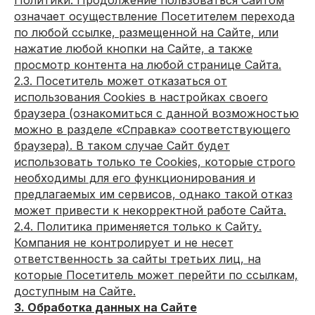
Политики. Продолжение пользоваться Сайтом
означает осуществление Посетителем перехода
по любой ссылке, размещенной на Сайте, или
нажатие любой кнопки на Сайте, а также
просмотр контента на любой странице Сайта.
2.3. Посетитель может отказаться от
использования Сookies в настройках своего
браузера (ознакомиться с данной возможностью
можно в разделе «Справка» соответствующего
браузера). В таком случае Сайт будет
использовать только те Cookies, которые строго
необходимы для его функционирования и
предлагаемых им сервисов, однако такой отказ
может привести к некорректной работе Сайта.
2.4. Политика применяется только к Сайту.
Компания не контролирует и не несет
ответственность за сайты третьих лиц, на
которые Посетитель может перейти по ссылкам,
доступным на Сайте.
3. Обработка данных на Сайте