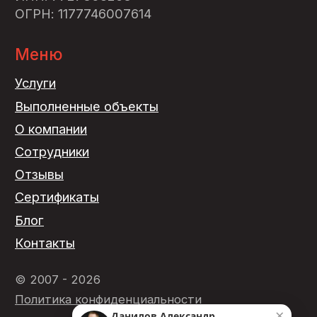
×
Данилов Александр