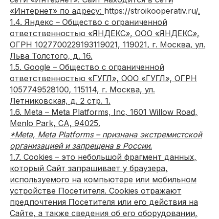
«Интернет» по адресу:
https://stroikooperativ.ru/
.
1.4. Яндекс – Общество с ограниченной
ответственностью «ЯНДЕКС», ООО «ЯНДЕКС»,
ОГРН 1027700229193119021, 119021, г. Москва, ул.
Льва Толстого, д. 16.
1.5. Google – Общество с ограниченной
ответственностью «ГУГЛ», ООО «ГУГЛ», ОГРН
1057749528100, 115114, г. Москва, ул.
Летниковская, д. 2 стр. 1.
1.6. Meta – Meta Platforms, Inc, 1601 Willow Road,
Menlo Park, CA, 94025.
*Meta, Meta Platforms – признана экстремистской
организацией и запрещена в России
.
1.7. Cookies – это небольшой фрагмент данных,
который Сайт запрашивает у браузера,
используемого на компьютере или мобильном
устройстве Посетителя. Cookies отражают
предпочтения Посетителя или его действия на
Сайте, а также сведения об его оборудовании,