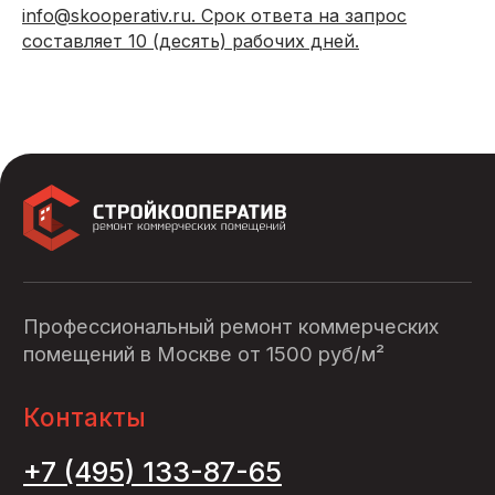
info@skooperativ.ru. Срок ответа на запрос
составляет 10 (десять) рабочих дней.