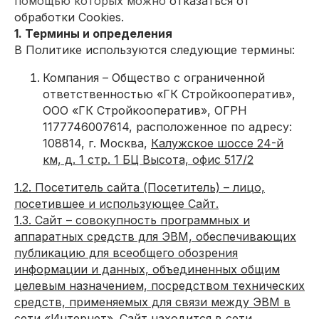
помощью которых можно
отказаться от
обработки Cookies.
1. Термины и определения
В Политике используются следующие термины:
Компания – Общество с ограниченной
ответственностью «ГК Стройкооператив»,
ООО «ГК Стройкооператив», ОГРН
1177746007614, расположенное по адресу:
108814, г. Москва,
Калужское шоссе 24-й
км, д. 1 стр. 1 БЦ Высота, офис 517/2
1.2. Посетитель сайта (Посетитель) – лицо,
посетившее и использующее Сайт.
1.3. Сайт – совокупность программных и
аппаратных средств для ЭВМ, обеспечивающих
публикацию для всеобщего обозрения
информации и данных, объединенных общим
целевым назначением, посредством технических
средств, применяемых для связи между ЭВМ в
сети «Интернет». Сайт находится в сети