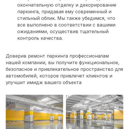
окончательную отделку и декорирование
паркинга, придавая ему современный и
стильный облик. Мы также убедимся, что
все выполнено в соответствии с вашими
ожиданиями, осуществив тщательный
контроль качества.
Доверив ремонт паркинга профессионалам
нашей компании, вы получите функциональное,
безопасное и привлекательное пространство для
автомобилей, которое привлечет клиентов и
Обсудите проект
улучшит имидж вашего объекта
с главным
архитектором
компании
Специалист свяжется с вами, чтобы
уточнить детали проекта и подберет
удобное время для встречи с