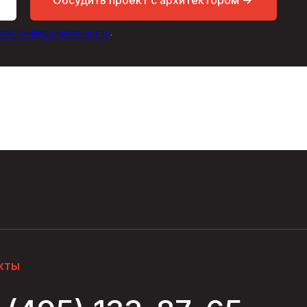
кой конфиденциальности
.
кты