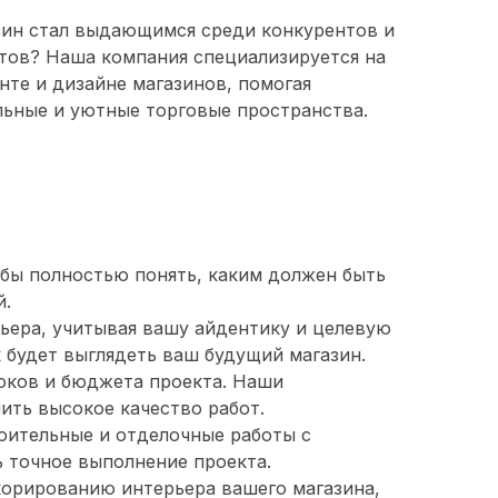
зин стал выдающимся среди конкурентов и
тов? Наша компания специализируется на
те и дизайне магазинов, помогая
льные и уютные торговые пространства.
обы полностью понять, каким должен быть
й.
ьера, учитывая вашу айдентику и целевую
 будет выглядеть ваш будущий магазин.
роков и бюджета проекта. Наши
ить высокое качество работ.
оительные и отделочные работы с
 точное выполнение проекта.
корированию интерьера вашего магазина,