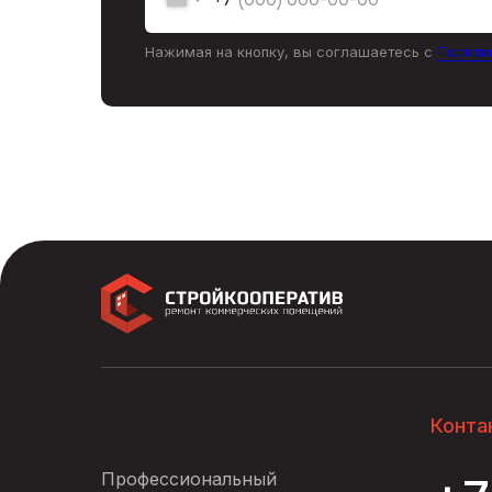
Нажимая на кнопку, вы соглашаетесь с
Полити
Конта
Профессиональный