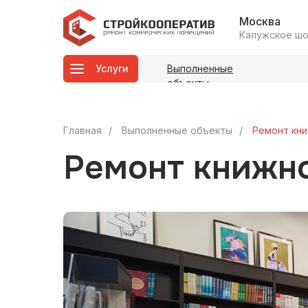
Москва
Калужское шосс
Услуги
Выполненные
объекты
Главная
/
Выполненные объекты
/
Ремонт кни
Ремонт книжно