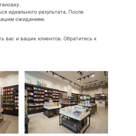
тановку.
ся идеального результата. После
 вашим ожиданиям.
ь вас и ваших клиентов. Обратитесь к