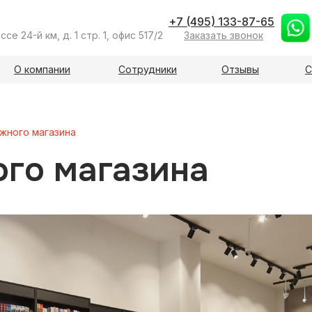
+7 (495) 133-87-65
е 24-й км, д. 1 стр. 1, офис 517/2
Заказать звонок
О компании
Сотрудники
Отзывы
С
жного магазина
го магазина