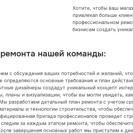
Хотите, чтобы ваш мага
привлекал больше клиен
профессиональном ремон
бизнесам создать уника
 ремонта нашей команды:
чнем с обсуждения ваших потребностей и желаний, чт
е определяются основные требования и план действи
ытные дизайнеры создадут уникальный концепт интер
 планы и визуализации, чтобы вы могли увидеть, как
 Мы разработаем детальный план ремонта с учетом с
териалы и технологии строительства, чтобы обеспеч
ифицированная бригада профессионалов проведет стр
следим за каждым этапом ремонта, чтобы обеспечить
После завершения основных работ мы приступим к де