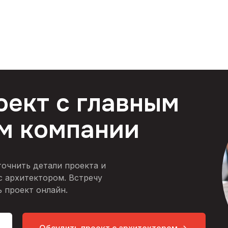
оект с главным
м компании
точнить детали проекта и
с архитектором. Встречу
 проект онлайн.
Обсудить проект с архитектором ->