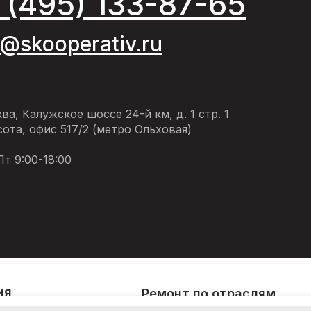
 (495) 133-87-65
o@skooperativ.ru
ква, Калужское шоссе 24-й км, д. 1 стр. 1
ота, офис 517/2 (метро Ольховая)
т 9:00-18:00
ия
Ремонт по отраслям
и кондиционирование
Ремонт фитнес-клубов и фитнес-