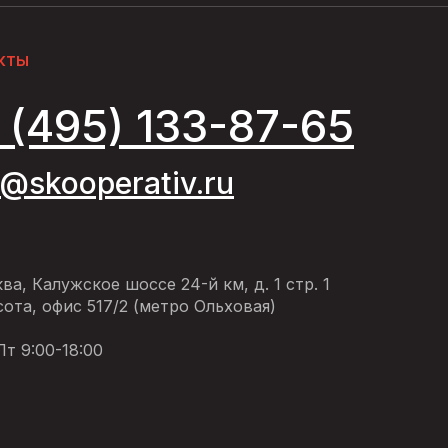
кты
 (495) 133-87-65
o@skooperativ.ru
ква, Калужское шоссе 24-й км, д. 1 стр. 1
ота, офис 517/2 (метро Ольховая)
т 9:00-18:00