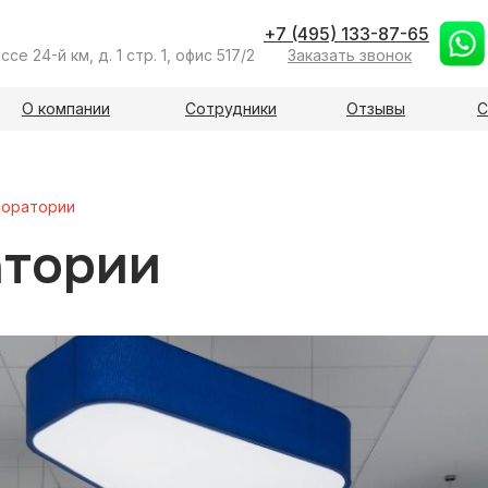
+7 (495) 133-87-65
е 24-й км, д. 1 стр. 1, офис 517/2
Заказать звонок
О компании
Сотрудники
Отзывы
С
боратории
атории