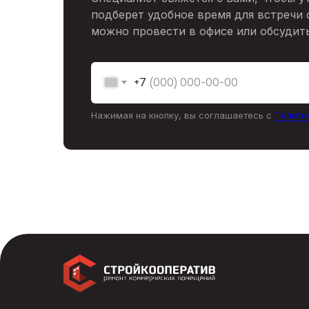
подберет удобное время для встречи 
можно провести в офисе или обсудить
+7
Нажимая на кнопку, вы соглашаетесь с
Полити