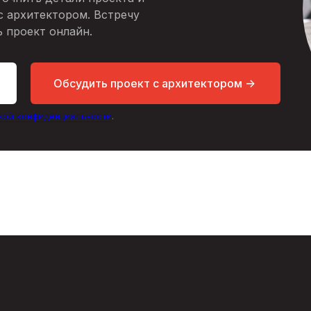
с архитектором. Встречу
 проект онлайн.
Обсудить проект с архитектором ->
кой конфиденциальности
.