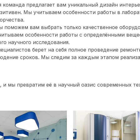
 команда предлагает вам уникальный дизайн интерье
зитивен. Мы учитываем особенности работы в лабора
орчества.
ы поможем вам выбрать только качественное оборуд
читываем особенности работы с определёнными вещес
го научного исследования.
пециалистов берет на себя полное проведение ремонт
людение сроков. Мы следим за каждым этапом реализа
, и мы превратим её в научный оазис современных те