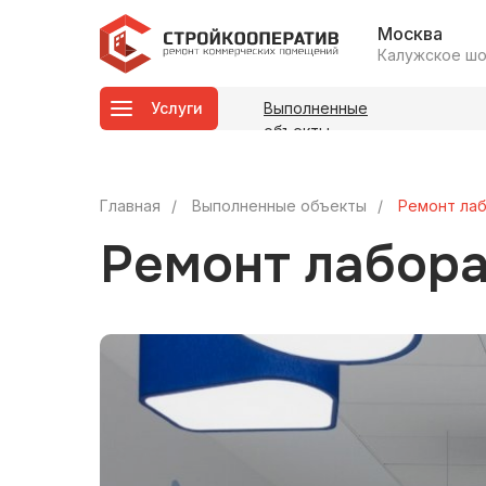
Москва
Калужское шосс
Услуги
Выполненные
объекты
Главная
/
Выполненные объекты
/
Ремонт ла
Ремонт лабор