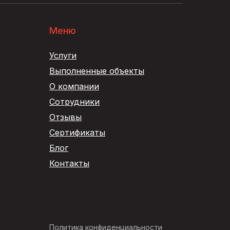
Меню
Услуги
Выполненные объекты
О компании
Сотрудники
Отзывы
Сертификаты
Блог
Контакты
Политика конфиденциальности