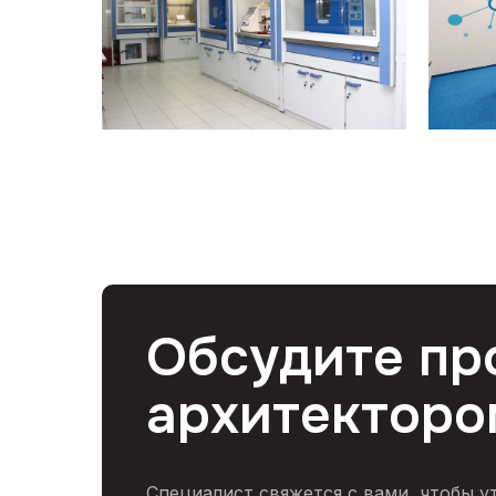
Обсудите пр
архитекторо
Специалист свяжется с вами, чтобы у