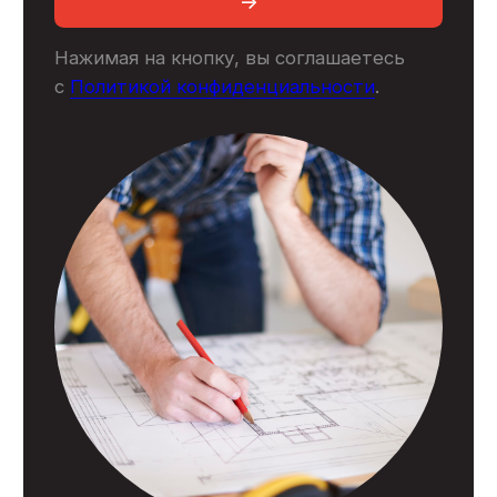
Услуги
Выполненные объекты
О компании
Сотрудники
Отзывы
Сертификаты
Блог
Контакты
© 2007 - 2026
Политика конфиденциальности