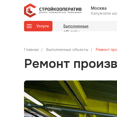
Москва
Калужское шосс
Услуги
Выполненные
объекты
Главная
/
Выполненные объекты
/
Ремонт пр
Ремонт произ