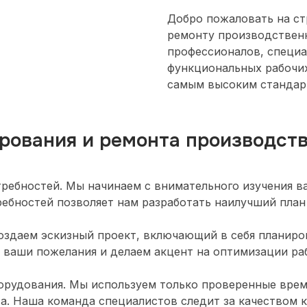
Добро пожаловать на ст
ремонту производствен
профессионалов, специ
функциональных рабочи
самым высоким стандарт
рования и ремонта производст
ребностей. Мы начинаем с внимательного изучения в
ебностей позволяет нам разработать наилучший план
создаем эскизный проект, включающий в себя планиро
 ваши пожелания и делаем акцент на оптимизации ра
орудования. Мы используем только проверенные вре
а. Наша команда специалистов следит за качеством к