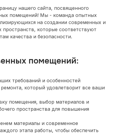
раницу нашего сайта, посвященного
ных помещений! Мы - команда опытных
ализирующихся на создании современных и
х пространств, которые соответствуют
ам качества и безопасности.
венных помещений:
аших требований и особенностей
 ремонта, который удовлетворит все ваши
вку помещения, выбор материалов и
бочего пространства для повышения
менем материалы и современное
аждого этапа работы, чтобы обеспечить