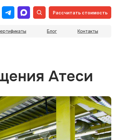
Рассчитать стоимость
ертификаты
Блог
Контакты
щения Атеси