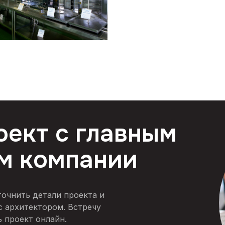
оект с главным
м компании
точнить детали проекта и
с архитектором. Встречу
 проект онлайн.