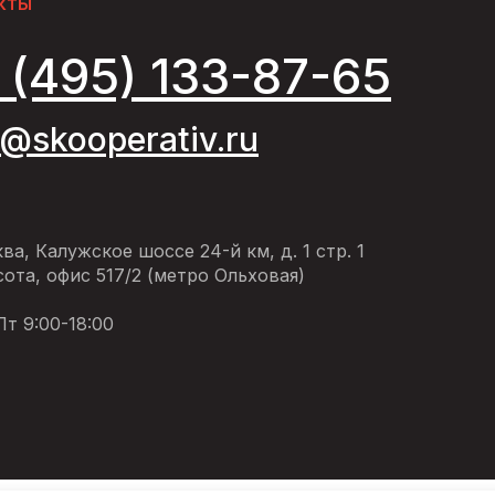
кты
 (495) 133-87-65
o@skooperativ.ru
ква, Калужское шоссе 24-й км, д. 1 стр. 1
ота, офис 517/2 (метро Ольховая)
т 9:00-18:00