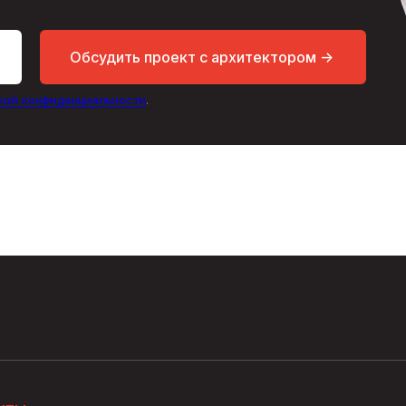
Обсудить проект с архитектором ->
кой конфиденциальности
.