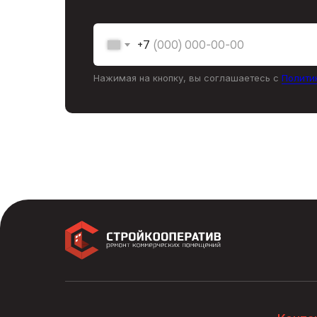
+7
Нажимая на кнопку, вы соглашаетесь с
Полити