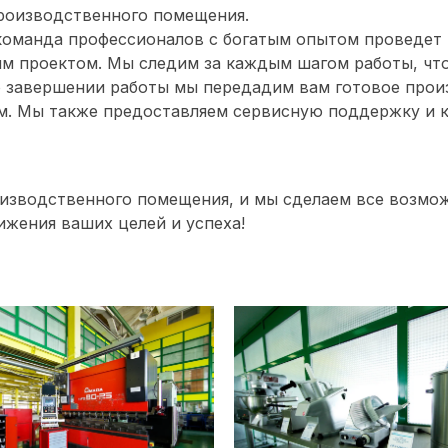
роизводственного помещения.
команда профессионалов с богатым опытом проведет
ым проектом. Мы следим за каждым шагом работы, что
о завершении работы мы передадим вам готовое прои
м. Мы также предоставляем сервисную поддержку и к
изводственного помещения, и мы сделаем все возмож
ижения ваших целей и успеха!