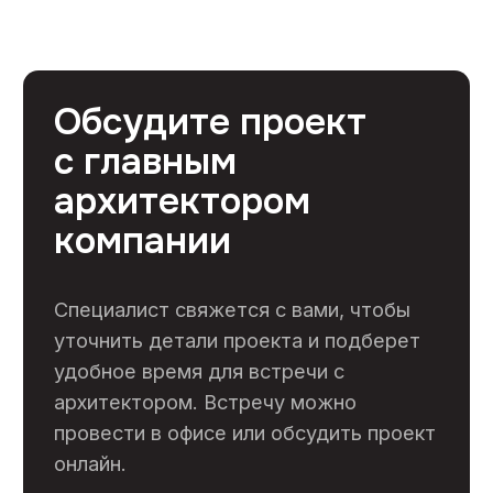
Профессиональный ремонт коммерческих
помещений в Москве от 1500 руб/м²
Контакты
+7 (495) 133-87-65
info@skooperativ.ru
г. Москва, Калужское шоссе 24-й км, д. 1
стр. 1 БЦ Высота, офис 517/2 (метро
Ольховая)
Пн-Пт 9:00-18:00