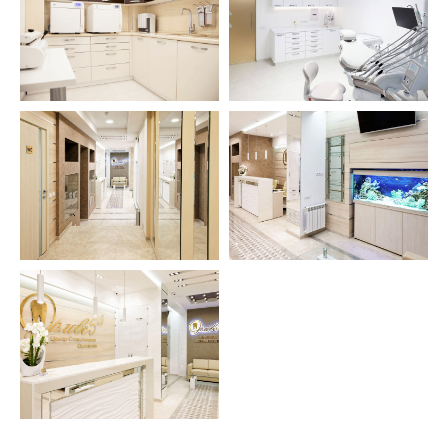
+7
Обсудить проект с архитектором
->
Нажимая на кнопку, вы соглашаетесь
с
Политикой конфиденциальности
.