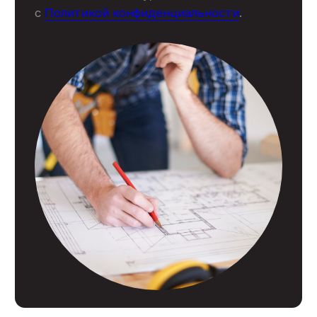
О компании
Сотрудники
Отзывы
Сертификаты
Блог
Контакты
© 2007 - 2026
Политика конфиденциальности