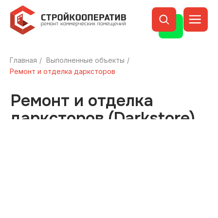
Главная
/
Выполненные объекты
/
Ремонт и отделка
Ремонт и отделка дарксторов
дарксторов (Darkstore)